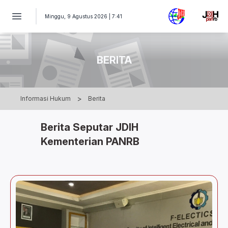
Berita Seputar JDIH Kementerian PANRB
Minggu, 9 Agustus 2026 | 7:41
BERITA
>
Informasi Hukum
Berita
Berita Seputar JDIH
Kementerian PANRB