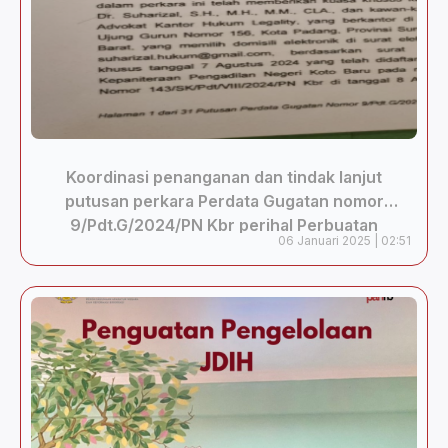
Koordinasi penanganan dan tindak lanjut
putusan perkara Perdata Gugatan nomor
9/Pdt.G/2024/PN Kbr perihal Perbuatan
06 Januari 2025 | 02:51
Melawan Hukum di Pengadilan Koto Baru
Kabupaten Solok Sumatera Barat