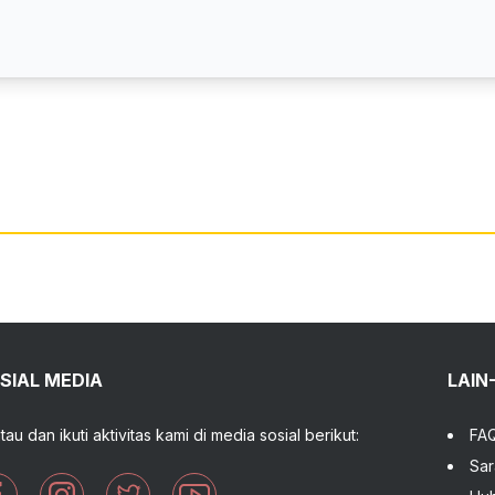
SIAL MEDIA
LAIN
tau dan ikuti aktivitas kami di media sosial berikut:
FA
Sar