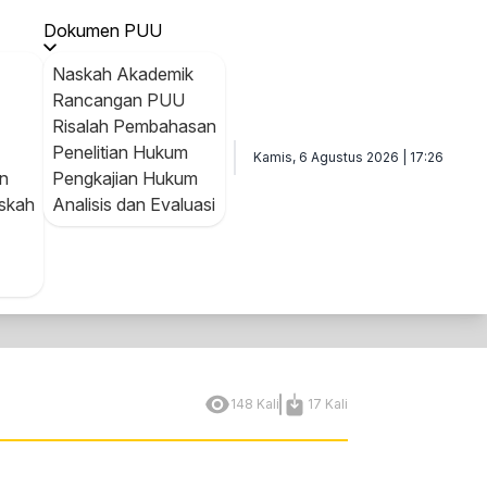
i Nomor 500 Tahun 2021 tentang Tata Cara Pembayaran dan
Dokumen PUU
Naskah Akademik
Rancangan PUU
Risalah Pembahasan
Penelitian Hukum
Kamis, 6 Agustus 2026 | 17:26
n
Pengkajian Hukum
skah
Analisis dan Evaluasi
148 Kali
17 Kali