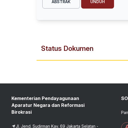
ABSTRAK
UNDUH
Status Dokumen
Kementerian Pendayagunaan
SO
Aparatur Negara dan Reformasi
Birokrasi
Pan
Jl. Jend. Sudirman Kav. 69 Jakarta Selatan -