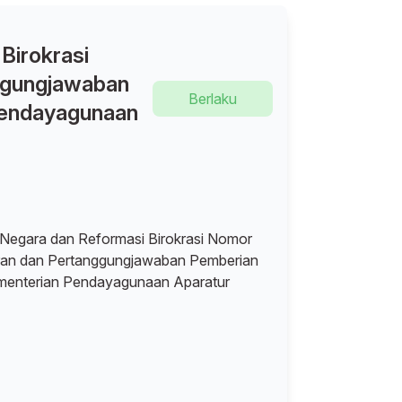
Birokrasi
ggungjawaban
Berlaku
Pendayagunaan
Negara dan Reformasi Birokrasi Nomor
ran dan Pertanggungjawaban Pemberian
ementerian Pendayagunaan Aparatur