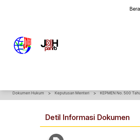
KEPUTUSAN MENTERI Nomor 500 Tahun 2021 - Keputusan Ment
Ber
>
>
Dokumen Hukum
Keputusan Menteri
KEPMEN No. 500 Tahu
Detil Informasi Dokumen