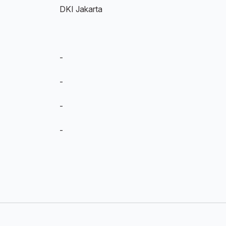
DKI Jakarta
-
-
-
-