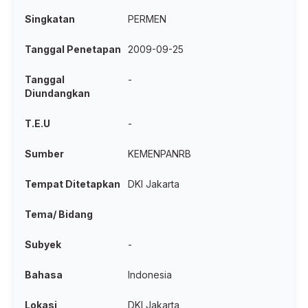
Singkatan
PERMEN
Tanggal Penetapan
2009-09-25
Tanggal
-
Diundangkan
T.E.U
-
Sumber
KEMENPANRB
Tempat Ditetapkan
DKI Jakarta
Tema/ Bidang
Subyek
-
Bahasa
Indonesia
Lokasi
DKI Jakarta