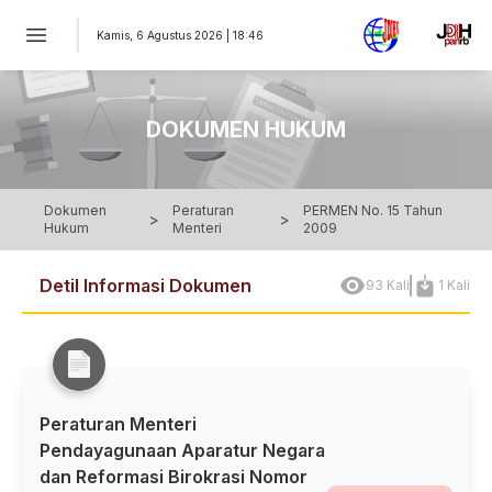
PERATURAN MENTERI Nomor 15 Tahun 2009 - Peraturan Mente
Kamis, 6 Agustus 2026 | 18:46
DOKUMEN HUKUM
Dokumen
Peraturan
PERMEN No. 15 Tahun
>
>
Hukum
Menteri
2009
Detil Informasi Dokumen
93 Kali
1 Kali
Peraturan Menteri
Pendayagunaan Aparatur Negara
dan Reformasi Birokrasi Nomor