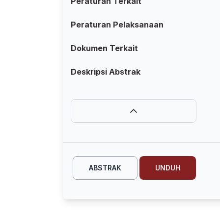
Peraturan Terkait
Peraturan Pelaksanaan
Dokumen Terkait
Deskripsi Abstrak
ABSTRAK
UNDUH