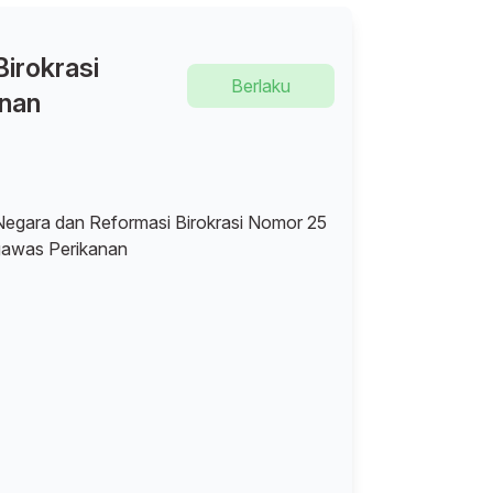
irokrasi
Berlaku
anan
egara dan Reformasi Birokrasi Nomor 25
gawas Perikanan