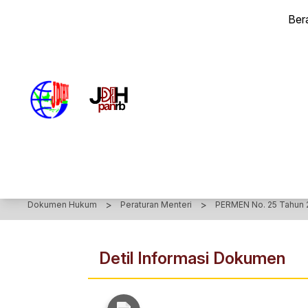
PERATURAN MENTERI Nomor 25 Tahun 2017 - Peraturan Mente
Ber
>
>
Dokumen Hukum
Peraturan Menteri
PERMEN No. 25 Tahun 
Detil Informasi Dokumen