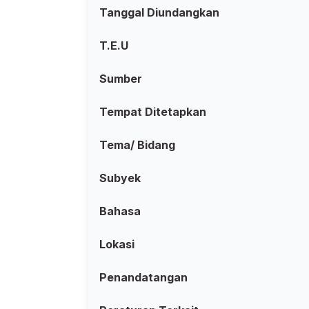
Tanggal Diundangkan
T.E.U
Sumber
Tempat Ditetapkan
Tema/ Bidang
Subyek
Bahasa
Lokasi
Penandatangan