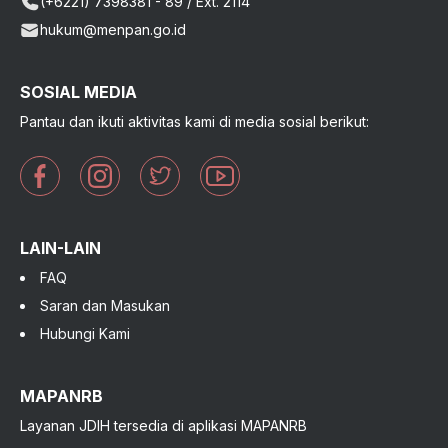
(+6221) 7398381 - 89 / Ext. 2114
hukum@menpan.go.id
SOSIAL MEDIA
Pantau dan ikuti aktivitas kami di media sosial berikut:
LAIN-LAIN
FAQ
Saran dan Masukan
Hubungi Kami
MAPANRB
Layanan JDIH tersedia di aplikasi MAPANRB