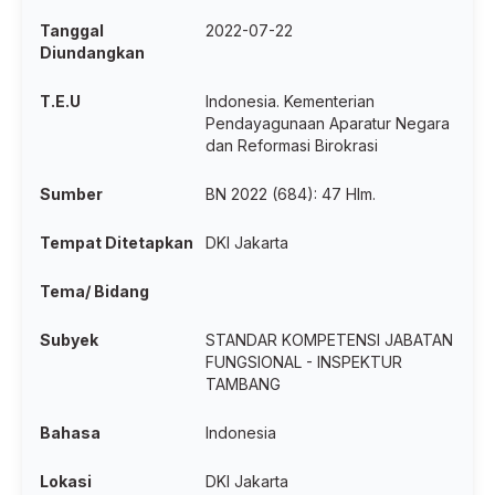
Tanggal
2022-07-22
Diundangkan
T.E.U
Indonesia. Kementerian
Pendayagunaan Aparatur Negara
dan Reformasi Birokrasi
Sumber
BN 2022 (684): 47 Hlm.
Tempat Ditetapkan
DKI Jakarta
Tema/ Bidang
Subyek
STANDAR KOMPETENSI JABATAN
FUNGSIONAL - INSPEKTUR
TAMBANG
Bahasa
Indonesia
Lokasi
DKI Jakarta