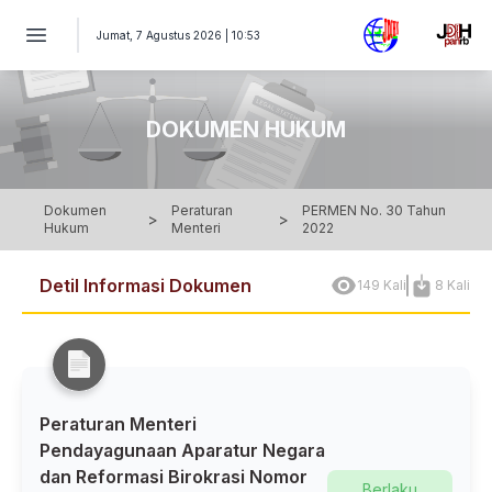
PERATURAN MENTERI Nomor 30 Tahun 2022 - Peraturan Mente
Jumat, 7 Agustus 2026 | 10:53
DOKUMEN HUKUM
Dokumen
Peraturan
PERMEN No. 30 Tahun
>
>
Hukum
Menteri
2022
Detil Informasi Dokumen
149 Kali
8 Kali
Peraturan Menteri
Pendayagunaan Aparatur Negara
dan Reformasi Birokrasi Nomor
Berlaku