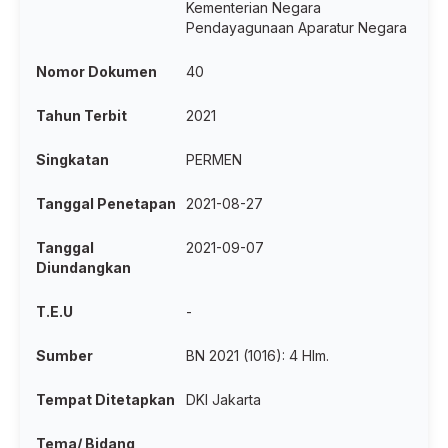
Kementerian Negara
Pendayagunaan Aparatur Negara
Nomor Dokumen
40
Tahun Terbit
2021
Singkatan
PERMEN
Tanggal Penetapan
2021-08-27
Tanggal
2021-09-07
Diundangkan
T.E.U
-
Sumber
BN 2021 (1016): 4 Hlm.
Tempat Ditetapkan
DKI Jakarta
Tema/ Bidang