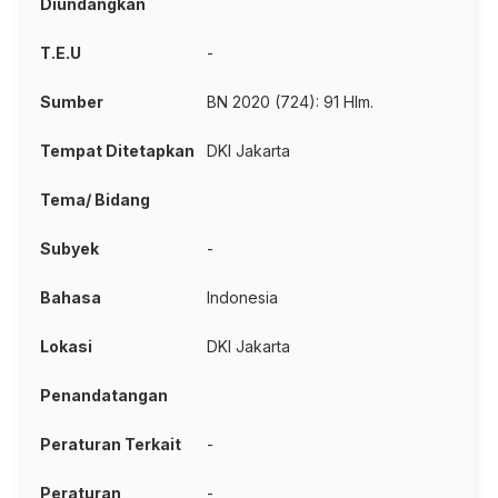
Diundangkan
T.E.U
-
Sumber
BN 2020 (724): 91 Hlm.
Tempat Ditetapkan
DKI Jakarta
Tema/ Bidang
Subyek
-
Bahasa
Indonesia
Lokasi
DKI Jakarta
Penandatangan
Peraturan Terkait
-
Peraturan
-