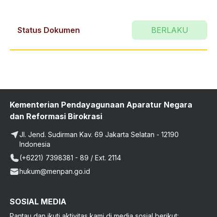
Status Dokumen
BERLAKU
Kementerian Pendayagunaan Aparatur Negara
dan Reformasi Birokrasi
Jl. Jend. Sudirman Kav. 69 Jakarta Selatan - 12190
Indonesia
(+6221) 7398381 - 89 / Ext. 2114
hukum@menpan.go.id
SOSIAL MEDIA
Pantau dan ikuti aktivitas kami di media sosial berikut: