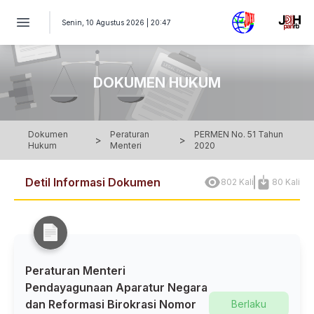
PERATURAN MENTERI Nomor 51 Tahun 2020 - Peraturan Mente
Senin, 10 Agustus 2026 | 20:47
DOKUMEN HUKUM
Dokumen
Peraturan
PERMEN No. 51 Tahun
>
>
Hukum
Menteri
2020
Detil Informasi Dokumen
802 Kali
80 Kali
Peraturan Menteri
Pendayagunaan Aparatur Negara
dan Reformasi Birokrasi Nomor
Berlaku