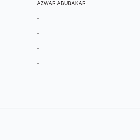
AZWAR ABUBAKAR
-
-
-
-