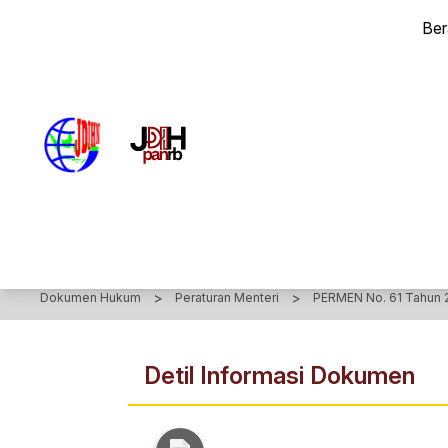
PERATURAN MENTERI Nomor 61 Tahun 2012 - Peraturan Menter
Be
>
>
Dokumen Hukum
Peraturan Menteri
PERMEN No. 61 Tahun 
Detil Informasi Dokumen