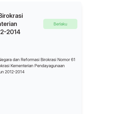
irokrasi
terian
Berlaku
12-2014
egara dan Reformasi Birokrasi Nomor 61
okrasi Kementerian Pendayagunaan
hun 2012-2014