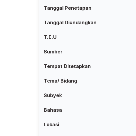
Tanggal Penetapan
Tanggal Diundangkan
T.E.U
Sumber
Tempat Ditetapkan
Tema/ Bidang
Subyek
Bahasa
Lokasi