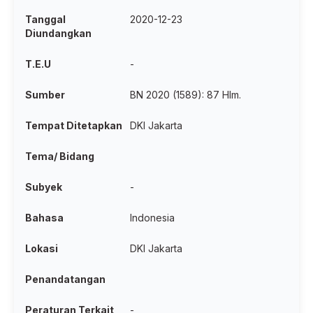
Tanggal
2020-12-23
Diundangkan
T.E.U
-
Sumber
BN 2020 (1589): 87 Hlm.
Tempat Ditetapkan
DKI Jakarta
Tema/ Bidang
Subyek
-
Bahasa
Indonesia
Lokasi
DKI Jakarta
Penandatangan
Peraturan Terkait
-