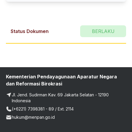
Status Dokumen
BERLAKU
Kementerian Pendayagunaan Aparatur Negara
dan Reformasi Birokrasi
Jl. Jend. Sudirman Kav. 69 Jakarta Selatan - 12190
Indonesia
(+6221) 7398381 - 89 / Ext. 2114
hukum@menpan.go.id