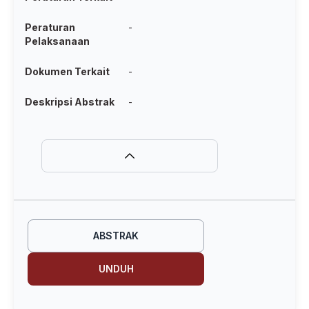
Peraturan
-
Pelaksanaan
Dokumen Terkait
-
Deskripsi Abstrak
-
ABSTRAK
UNDUH