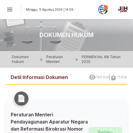
PERATURAN MENTERI Nomor 88 Tahun 2020 - Peraturan Ment
Minggu, 9 Agustus 2026 | 14:59
DOKUMEN HUKUM
Dokumen
Peraturan
PERMEN No. 88 Tahun
>
>
Hukum
Menteri
2020
Detil Informasi Dokumen
184 Kali
11 Kali
Peraturan Menteri
Pendayagunaan Aparatur Negara
dan Reformasi Birokrasi Nomor
Berlaku