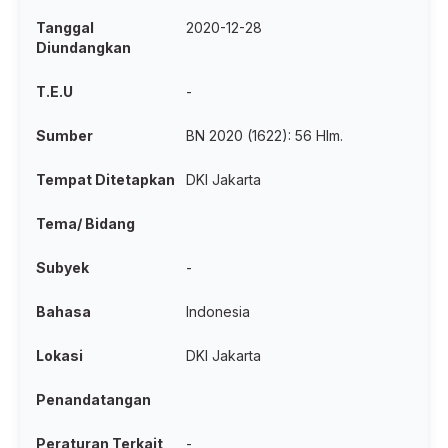
Tanggal
2020-12-28
Diundangkan
T.E.U
-
Sumber
BN 2020 (1622): 56 Hlm.
Tempat Ditetapkan
DKI Jakarta
Tema/ Bidang
Subyek
-
Bahasa
Indonesia
Lokasi
DKI Jakarta
Penandatangan
Peraturan Terkait
-