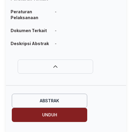
Peraturan
-
Pelaksanaan
Dokumen Terkait
-
Deskripsi Abstrak
-
ABSTRAK
UNDUH