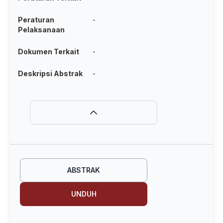
Peraturan
-
Pelaksanaan
Dokumen Terkait
-
Deskripsi Abstrak
-
ABSTRAK
UNDUH