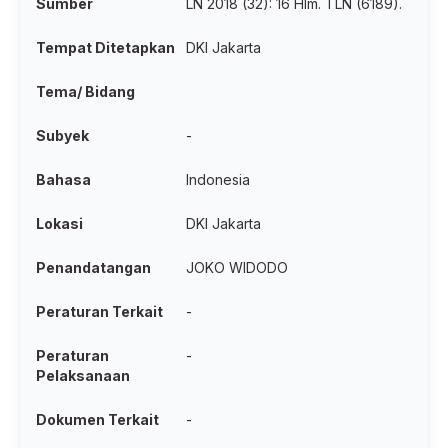
Sumber
LN 2018 (32): 16 Hlm. TLN (6189).
Tempat Ditetapkan
DKI Jakarta
Tema/ Bidang
Subyek
-
Bahasa
Indonesia
Lokasi
DKI Jakarta
Penandatangan
JOKO WIDODO
Peraturan Terkait
-
Peraturan
-
Pelaksanaan
Dokumen Terkait
-