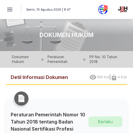
PERATURAN PEMERINTAH Nomor 10 Tahun 2018 - Peraturan Pe
Senin, 10 Agustus 2026 | 8:47
DOKUMEN HUKUM
Dokumen
Peraturan
PP No. 10 Tahun
>
>
Hukum
Pemerintah
2018
Detil Informasi Dokumen
188 Kali
4 Kali
Peraturan Pemerintah Nomor 10
Tahun 2018 tentang Badan
Berlaku
Nasional Sertifikasi Profesi