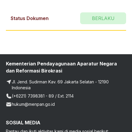
Status Dokumen
BERLAKU
Kementerian Pendayagunaan Aparatur Negara
dan Reformasi Birokrasi
Jl. Jend. Sudirman Kav. 69 Jakarta Selatan - 12190
Indonesia
(+6221) 7398381 - 89 / Ext. 2114
hukum@menpan.go.id
SOSIAL MEDIA
Pantau dan ikuti aktivitas kami di media sosial berikut: