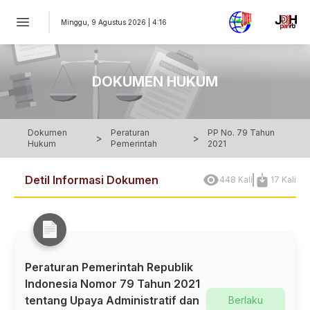
PERATURAN PEMERINTAH Nomor 79 Tahun 2021 - Peraturan Pe
Minggu, 9 Agustus 2026 | 4:16
DOKUMEN HUKUM
Dokumen
Peraturan
PP No. 79 Tahun
>
>
Hukum
Pemerintah
2021
Detil Informasi Dokumen
448 Kali
17 Kali
Peraturan Pemerintah Republik
Indonesia Nomor 79 Tahun 2021
tentang Upaya Administratif dan
Berlaku