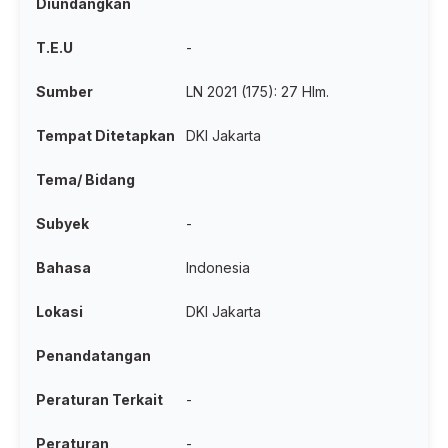
Diundangkan
T.E.U
-
Sumber
LN 2021 (175): 27 Hlm.
Tempat Ditetapkan
DKI Jakarta
Tema/ Bidang
Subyek
-
Bahasa
Indonesia
Lokasi
DKI Jakarta
Penandatangan
Peraturan Terkait
-
Peraturan
-