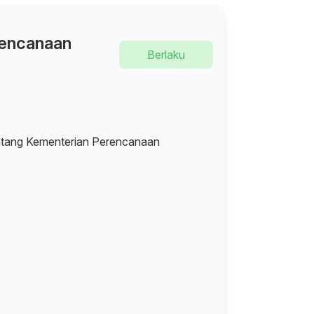
rencanaan
Berlaku
ntang Kementerian Perencanaan