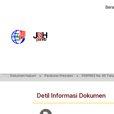
PERATURAN PRESIDEN Nomor 65 Tahun 2015 - Peraturan Pr
Ber
>
>
Dokumen Hukum
Peraturan Presiden
PERPRES No. 65 Tahu
Detil Informasi Dokumen