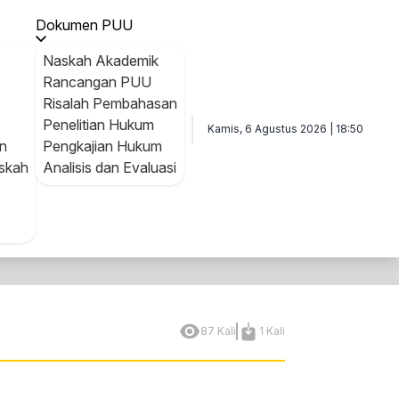
naan Pembangunan Nasional
Dokumen PUU
Naskah Akademik
Rancangan PUU
Risalah Pembahasan
Penelitian Hukum
Kamis, 6 Agustus 2026 | 18:50
n
Pengkajian Hukum
skah
Analisis dan Evaluasi
87 Kali
1 Kali