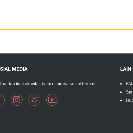
SIAL MEDIA
LAIN
tau dan ikuti aktivitas kami di media sosial berikut:
FA
Sar
Hub