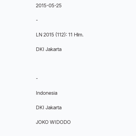
2015-05-25
-
LN 2015 (112): 11 Hlm.
DKI Jakarta
-
Indonesia
DKI Jakarta
JOKO WIDODO