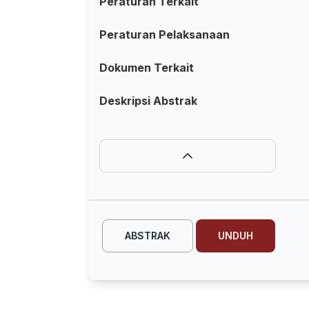
Peraturan Terkait
Peraturan Pelaksanaan
Dokumen Terkait
Deskripsi Abstrak
ABSTRAK
UNDUH