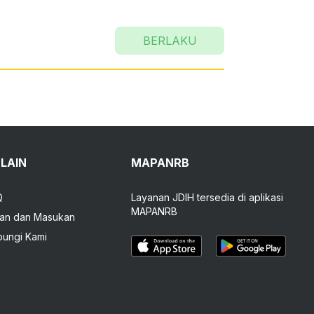
BERLAKU
-LAIN
MAPANRB
Q
Layanan JDIH tersedia di aplikasi
MAPANRB
an dan Masukan
ungi Kami