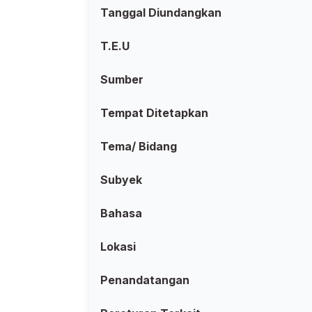
Tanggal Diundangkan
T.E.U
Sumber
Tempat Ditetapkan
Tema/ Bidang
Subyek
Bahasa
Lokasi
Penandatangan