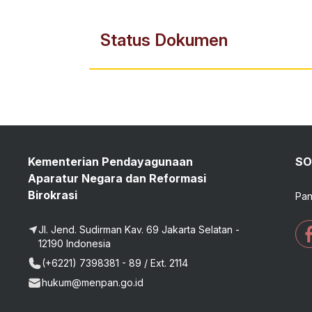
Status Dokumen
Kementerian Pendayagunaan
SO
Aparatur Negara dan Reformasi
Birokrasi
Pan
Jl. Jend. Sudirman Kav. 69 Jakarta Selatan -
12190 Indonesia
(+6221) 7398381 - 89 / Ext. 2114
hukum@menpan.go.id