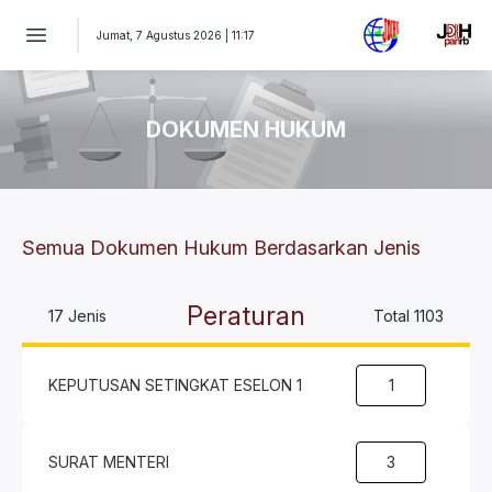
Dokumen Hukum JDIH Kementerian PANRB
Jumat, 7 Agustus 2026 | 11:17
DOKUMEN HUKUM
Semua Dokumen Hukum Berdasarkan Jenis
Peraturan
17 Jenis
Total 1103
KEPUTUSAN SETINGKAT ESELON 1
1
SURAT MENTERI
3