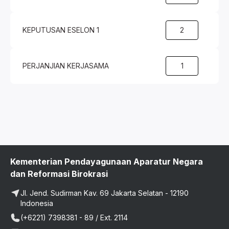
KEPUTUSAN ESELON 1
2
PERJANJIAN KERJASAMA
1
Kementerian Pendayagunaan Aparatur Negara
dan Reformasi Birokrasi
Jl. Jend. Sudirman Kav. 69 Jakarta Selatan - 12190
Indonesia
(+6221) 7398381 - 89 / Ext. 2114